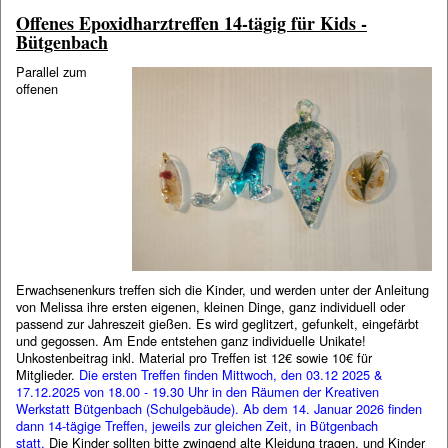
Offenes Epoxidharztreffen 14-tägig für Kids -
Bütgenbach
Parallel zum
offenen
Erwachsenenkurs treffen sich die Kinder, und werden unter der Anleitung
von Melissa ihre ersten eigenen, kleinen Dinge, ganz individuell oder
passend zur Jahreszeit gießen. Es wird geglitzert, gefunkelt, eingefärbt
und gegossen. Am Ende entstehen ganz individuelle Unikate!
Unkostenbeitrag inkl. Material pro Treffen ist 12€ sowie 10€ für
Mitglieder.
Die ersten Treffen finden Mittwoch, den 03.12 2025 &
17.12.2025 von 18.00 - 19.30 Uhr in den Räumen der Kreativen
Werkstatt Bütgenbach (Schulgebäude). Ab dem 14. Januar 2026 finden
dann 14-tägige Treffen, jeweils zur gleichen Zeit, in Bütgenbach
statt.
Die Kinder sollten bitte zwingend alte Kleidung tragen, und Kinder