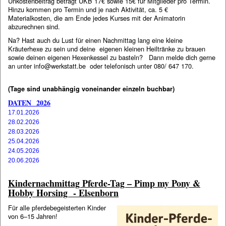
Unkostenbeitrag beträgt UKB 17€ sowie 15€ für Mitglieder pro Termin.
Hinzu kommen pro Termin und je nach Aktivität, ca. 5 €
Materialkosten, die am Ende jedes Kurses mit der Animatorin
abzurechnen sind.
Na? Hast auch du Lust für einen Nachmittag lang eine kleine
Kräuterhexe zu sein und deine eigenen kleinen Heiltränke zu brauen
sowie deinen eigenen Hexenkessel zu basteln? Dann melde dich gerne
an unter info@werkstatt.be oder telefonisch unter 080/ 647 170.
(Tage sind unabhängig voneinander einzeln buchbar)
DATEN
2026
17.01.2026
28.02.2026
28.03.2026
25.04.2026
24.05.2026
20.06.2026
Kindernachmittag Pferde-Tag – Pimp my Pony &
Hobby Horsing - Elsenborn
Für alle pferdebegeisterten Kinder
von 6–15 Jahren!