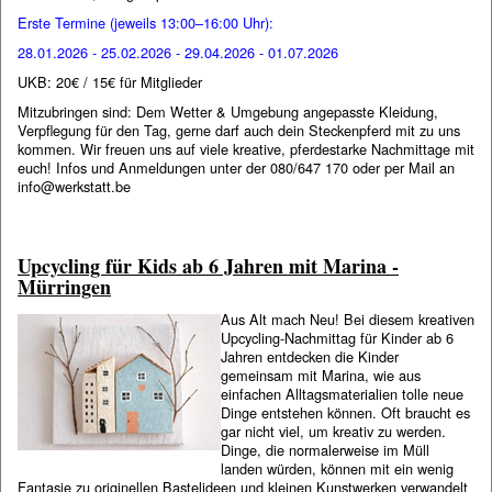
Erste Termine (jeweils 13:00–16:00 Uhr):
28.01.2026 - 25.02.2026 - 29.04.2026 - 01.07.2026
UKB: 20€ / 15€ für Mitglieder
Mitzubringen sind: Dem Wetter & Umgebung angepasste Kleidung,
Verpflegung für den Tag, gerne darf auch dein Steckenpferd mit zu uns
kommen. Wir freuen uns auf viele kreative, pferdestarke Nachmittage mit
euch! Infos und Anmeldungen unter der 080/647 170 oder per Mail an
info@werkstatt.be
Upcycling für Kids ab 6 Jahren mit Marina -
Mürringen
Aus Alt mach Neu! Bei diesem kreativen
Upcycling-Nachmittag für Kinder ab 6
Jahren entdecken die Kinder
gemeinsam mit Marina, wie aus
einfachen Alltagsmaterialien tolle neue
Dinge entstehen können. Oft braucht es
gar nicht viel, um kreativ zu werden.
Dinge, die normalerweise im Müll
landen würden, können mit ein wenig
Fantasie zu originellen Bastelideen und kleinen Kunstwerken verwandelt