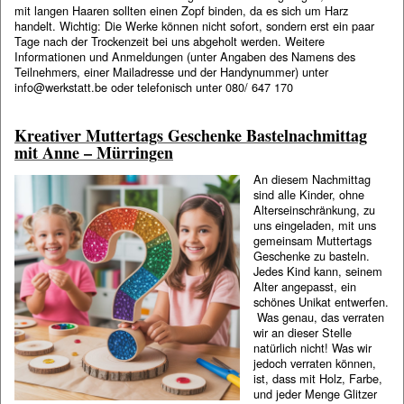
mit langen Haaren sollten einen Zopf binden, da es sich um Harz
handelt. Wichtig: Die Werke können nicht sofort, sondern erst ein paar
Tage nach der Trockenzeit bei uns abgeholt werden. Weitere
Informationen und Anmeldungen (unter Angaben des Namens des
Teilnehmers, einer Mailadresse und der Handynummer) unter
info@werkstatt.be oder telefonisch unter 080/ 647 170
Kreativer Muttertags Geschenke Bastelnachmittag
mit Anne – Mürringen
An diesem Nachmittag
sind alle Kinder, ohne
Alterseinschränkung, zu
uns eingeladen, mit uns
gemeinsam Muttertags
Geschenke zu basteln.
Jedes Kind kann, seinem
Alter angepasst, ein
schönes Unikat entwerfen.
Was genau, das verraten
wir an dieser Stelle
natürlich nicht! Was wir
jedoch verraten können,
ist, dass mit Holz, Farbe,
und jeder Menge Glitzer