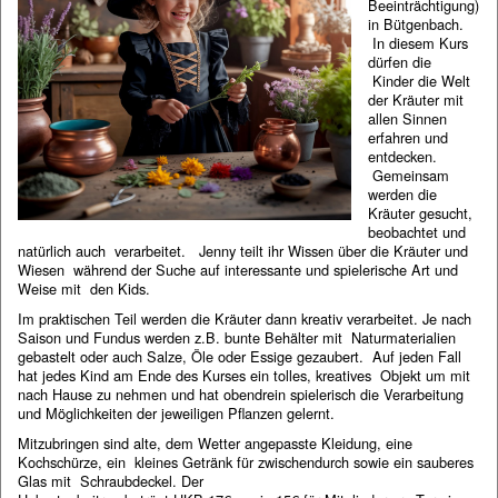
Beeinträchtigung)
in Bütgenbach.
In diesem Kurs
dürfen die
Kinder die Welt
der Kräuter mit
allen Sinnen
erfahren und
entdecken.
Gemeinsam
werden die
Kräuter gesucht,
beobachtet und
natürlich auch verarbeitet. Jenny teilt ihr Wissen über die Kräuter und
Wiesen während der Suche auf interessante und spielerische Art und
Weise mit den Kids.
Im praktischen Teil werden die Kräuter dann kreativ verarbeitet. Je nach
Saison und Fundus werden z.B. bunte Behälter mit Naturmaterialien
gebastelt oder auch Salze, Öle oder Essige gezaubert. Auf jeden Fall
hat jedes Kind am Ende des Kurses ein tolles, kreatives Objekt um mit
nach Hause zu nehmen und hat obendrein spielerisch die Verarbeitung
und Möglichkeiten der jeweiligen Pflanzen gelernt.
Mitzubringen sind alte, dem Wetter angepasste Kleidung, eine
Kochschürze, ein kleines Getränk für zwischendurch sowie ein sauberes
Glas mit Schraubdeckel. Der