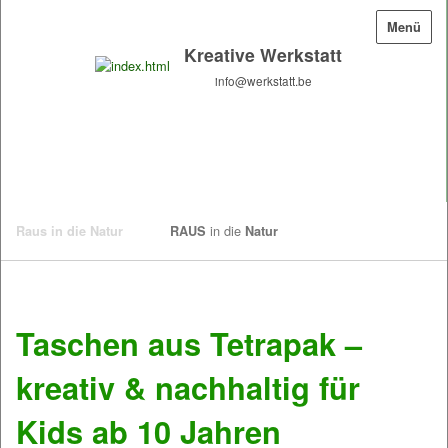
Menü
Kreative Werkstatt
info@werkstatt.be
Raus in die Natur
RAUS
Natur
Taschen aus Tetrapak –
kreativ & nachhaltig für
Kids ab 10 Jahren