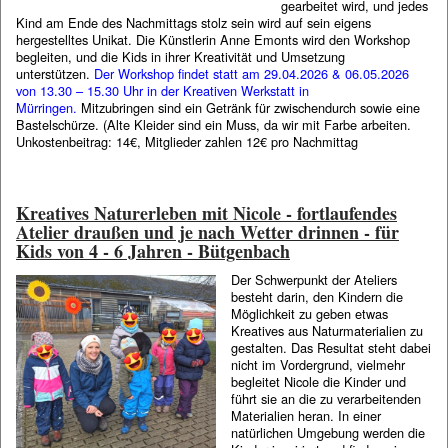
gearbeitet wird, und jedes
Kind am Ende des Nachmittags stolz sein wird auf sein eigens
hergestelltes Unikat. Die Künstlerin Anne Emonts wird den Workshop
begleiten, und die Kids in ihrer Kreativität und Umsetzung
unterstützen.
Der Workshop findet statt am 29.04.2026 & 06.05.2026
von 13.30 – 15.30 Uhr in der Kreativen Werkstatt in
Mürringen.
Mitzubringen sind ein Getränk für zwischendurch sowie eine
Bastelschürze. (Alte Kleider sind ein Muss, da wir mit Farbe arbeiten.
Unkostenbeitrag: 14€, Mitglieder zahlen 12€ pro Nachmittag
Kreatives Naturerleben mit Nicole - fortlaufendes
Atelier draußen und je nach Wetter drinnen - für
Kids von 4 - 6 Jahren - Bütgenbach
Der Schwerpunkt der Ateliers
besteht darin, den Kindern die
Möglichkeit zu geben etwas
Kreatives aus Naturmaterialien zu
gestalten. Das Resultat steht dabei
nicht im Vordergrund, vielmehr
begleitet Nicole die Kinder und
führt sie an die zu verarbeitenden
Materialien heran. In einer
natürlichen Umgebung werden die