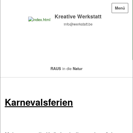
Menü
Kreative Werkstatt
info@werkstatt.be
in die
Raus in die Natur
RAUS
Natur
Karnevalsferien