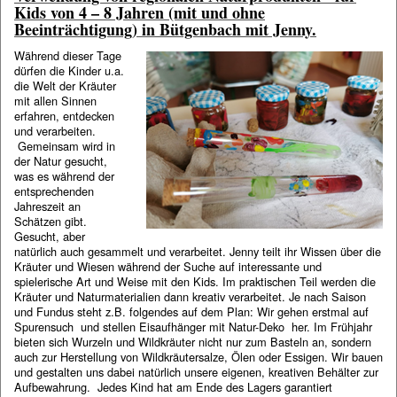
Kids von 4 – 8 Jahren (mit und ohne
Beeinträchtigung) in Bütgenbach mit Jenny.
Während dieser Tage
dürfen die Kinder u.a.
die Welt der Kräuter
mit allen Sinnen
erfahren, entdecken
und verarbeiten.
Gemeinsam wird in
der Natur gesucht,
was es während der
entsprechenden
Jahreszeit an
Schätzen gibt.
Gesucht, aber
natürlich auch gesammelt und verarbeitet. Jenny teilt ihr Wissen über die
Kräuter und Wiesen während der Suche auf interessante und
spielerische Art und Weise mit den Kids. Im praktischen Teil werden die
Kräuter und Naturmaterialien dann kreativ verarbeitet. Je nach Saison
und Fundus steht z.B. folgendes auf dem Plan: Wir gehen erstmal auf
Spurensuch und stellen Eisaufhänger mit Natur-Deko her. Im Frühjahr
bieten sich Wurzeln und Wildkräuter nicht nur zum Basteln an, sondern
auch zur Herstellung von Wildkräutersalze, Ölen oder Essigen. Wir bauen
und gestalten uns dabei natürlich unsere eigenen, kreativen Behälter zur
Aufbewahrung. Jedes Kind hat am Ende des Lagers garantiert