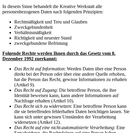
In diesem Sinne behandelt die Kreative Werkstatt alle
personenbezogenen Daten nach folgenden Prinzipien:
Rechtmäßigkeit und Treu und Glauben
Zweckgebundenheit
Verhältnismäßigkeit
Richtigkeit und neuester Stand
zweckgebundene Befristung
Folgende Rechte werden Ihnen durch das Gesetz vom 8.
Dezember 1992 zuerkannt:
Das Recht auf Information
: Werden Daten über eine Person
direkt bei der Person oder über eine andere Quelle erhoben,
hat die Person das Recht, gewisse Informationen zu erhalten
(Artikel 9).
Das Recht auf Zugang
: Die betroffene Person, die ihre
Identität beweisen kann, kann andere Informationen auf
Nachfrage erhalten (Artikel 10).
Das Recht sich zu widersetzen
: Eine betroffene Person kann
die sie betreffenden fehlerhaften Daten berichtigen lassen. Sie
kann sich unter gewissen Umständen der Verarbeitung
widersetzen (Artikel 12).
Das Recht auf eine nicht-automatisierte Verarbeitung
: Eine
Entscheidung, die Rechtsfolgen auf eine Person haben