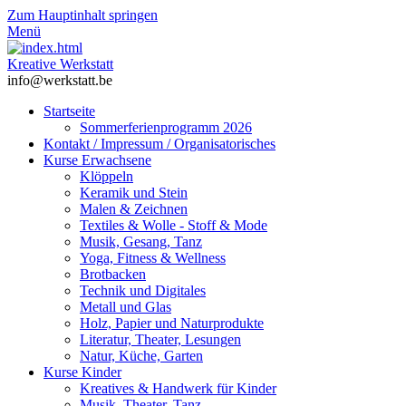
Zum Hauptinhalt springen
Menü
Kreative Werkstatt
info@werkstatt.be
Startseite
Sommerferienprogramm 2026
Kontakt / Impressum / Organisatorisches
Kurse Erwachsene
Klöppeln
Keramik und Stein
Malen & Zeichnen
Textiles & Wolle - Stoff & Mode
Musik, Gesang, Tanz
Yoga, Fitness & Wellness
Brotbacken
Technik und Digitales
Metall und Glas
Holz, Papier und Naturprodukte
Literatur, Theater, Lesungen
Natur, Küche, Garten
Kurse Kinder
Kreatives & Handwerk für Kinder
Musik, Theater, Tanz