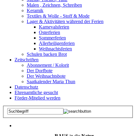
Malen , Zeichnen, Schreiben
Keramik
Textiles & Wolle - Stoff & Mode
Lager & Aktivitäten während der Ferien
Karnevalsferien
Osterferien
Sommerferien
Allerheiligenferien
Weihnachtsferien
Schulen backen Brot
Zeitschriften
Abonnement / Kolorit
Der Dorfbote
Der Weihnachtsbote
Saatkalender Maria Thun
Datenschutz
Ehrenamtliche gesucht
Förder-Mitglied werden
RAUS
in die
Natur