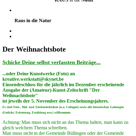
Raus in die Natur
Der Weihnachtsbote
Schicke Deine selbst verfassten Beiträge...
...oder Deine Kunstwerke (Foto) an
kreative.werkstatt@skynet.be
Einsendeschluss für die jährlich im Dezember erscheinende
Ausgabe der (Amateur)-Kunst-Zeitschrift "Der
Weihnachtsbote"
ist jeweils der 5. November des Erscheinungsjahres.
Es sind Foto‑, Mal‑ und Zeichentechniken (u.a. Collagen) sowie alle literarischen Gattungen
(Gedicht, Erörte­rung, Erzählung usw.) willkommen.
Achtung: Man muss sich nicht an das Thema halten, man kann zu
gleich welchem Thema schreiben.
Man muss nicht in der Gemeinde Büllingen oder der Gemeinde