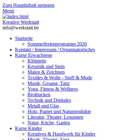
Zum Hauptinhalt springen
Menü
Kreative Werkstatt
info@werkstatt.be
Startseite
Sommerferienprogramm 2026
Kontakt / Impressum / Organisatorisches
Kurse Erwachsene
Klöppeln
Keramik und Stein
Malen & Zeichnen
Textiles & Wolle - Stoff & Mode
Musik, Gesang, Tanz
Yoga, Fitness & Wellness
Brotbacken
Technik und Digitales
Metall und Glas
Holz, Papier und Naturprodukte
Literatur, Theater, Lesungen
Natur, Küche, Garten
Kurse Kinder
Kreatives & Handwerk für Kinder
Musik, Theater, Tanz