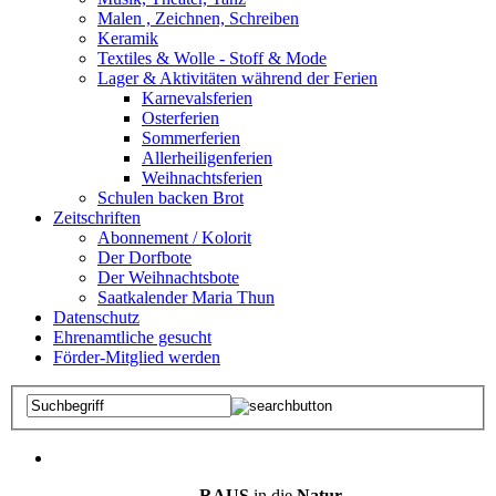
Malen , Zeichnen, Schreiben
Keramik
Textiles & Wolle - Stoff & Mode
Lager & Aktivitäten während der Ferien
Karnevalsferien
Osterferien
Sommerferien
Allerheiligenferien
Weihnachtsferien
Schulen backen Brot
Zeitschriften
Abonnement / Kolorit
Der Dorfbote
Der Weihnachtsbote
Saatkalender Maria Thun
Datenschutz
Ehrenamtliche gesucht
Förder-Mitglied werden
RAUS
in die
Natur