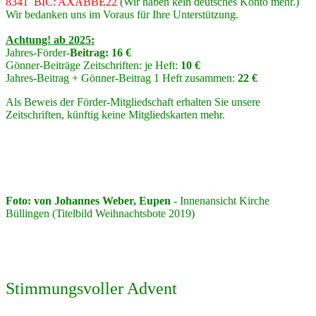
8341 BIC: AXABBE22
(Wir haben kein deutsches Konto mehr.)
Wir bedanken uns im Voraus für Ihre Unterstützung.
Achtung! ab 2025:
Jahres-Förder-
Beitrag: 16 €
Gönner-Beiträge Zeitschriften: je Heft:
10 €
Jahres-Beitrag + Gönner-Beitrag 1 Heft zusammen:
22 €
Als Beweis der Förder-Mitgliedschaft erhalten Sie unsere
Zeitschriften, künftig keine Mitgliedskarten mehr.
Foto: von Johannes Weber, Eupen
- Innenansicht Kirche
Büllingen (Titelbild Weihnachtsbote 2019)
Stimmungsvoller Advent