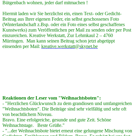
Bütgenbach wohnen, jeder darf mitmachen !
Hiermit laden wir Sie herzlichst ein, einen Text- oder Gedicht-
Beitrag aus Ihrer eigenen Feder, ein selbst geschossenes Foto
(Winterlandschaft z.Bsp. oder ein Foto eines selbst geschaffenes
Kunstwerks) zum Veröffentlichen per Mail zu senden oder per Post
einzureichen. Kreative Werkstatt, Zur Lehmkaul 2 – 4760
Mürringen. Man kann seinen Beitrag schon jetzt abgetippt
einsenden per Mail:
kreative.werkstatt@skynet.be
Reaktionen der Leser vom "Weihnachtsboten":
- "Herzlichen Glückwunsch zu dem grandiosen und umfangreichen
"Weihnachtsboten". Die Beiträge sind sehr vielfältig und sehr oft
von beachtlichem Niveau.
Bravo. Eine erfolgreiche, gesunde und gute Zeit. Schöne
Weihnachtstage. Beste Grüße."
- "...der Weihnachtsbote bietet erneut eine gelungene Mischung von