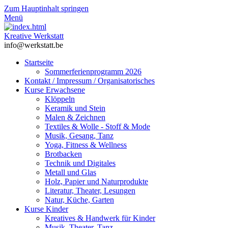
Zum Hauptinhalt springen
Menü
Kreative Werkstatt
info@werkstatt.be
Startseite
Sommerferienprogramm 2026
Kontakt / Impressum / Organisatorisches
Kurse Erwachsene
Klöppeln
Keramik und Stein
Malen & Zeichnen
Textiles & Wolle - Stoff & Mode
Musik, Gesang, Tanz
Yoga, Fitness & Wellness
Brotbacken
Technik und Digitales
Metall und Glas
Holz, Papier und Naturprodukte
Literatur, Theater, Lesungen
Natur, Küche, Garten
Kurse Kinder
Kreatives & Handwerk für Kinder
Musik, Theater, Tanz