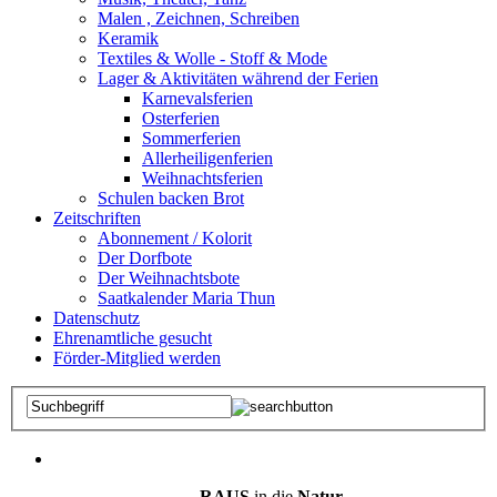
Malen , Zeichnen, Schreiben
Keramik
Textiles & Wolle - Stoff & Mode
Lager & Aktivitäten während der Ferien
Karnevalsferien
Osterferien
Sommerferien
Allerheiligenferien
Weihnachtsferien
Schulen backen Brot
Zeitschriften
Abonnement / Kolorit
Der Dorfbote
Der Weihnachtsbote
Saatkalender Maria Thun
Datenschutz
Ehrenamtliche gesucht
Förder-Mitglied werden
RAUS
in die
Natur