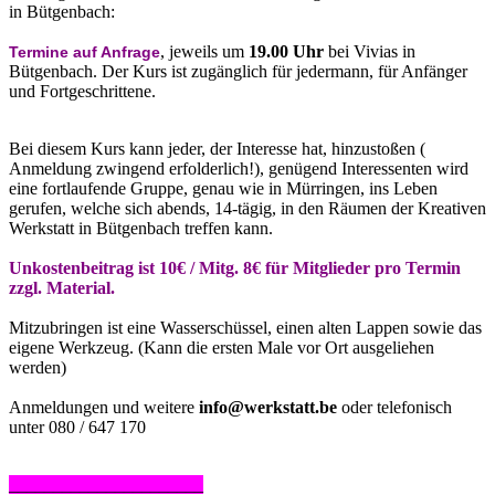
in Bütgenbach:
, jeweils um
19.00 Uhr
bei Vivias in
Termine auf Anfrage
Bütgenbach. Der Kurs ist zugänglich für jedermann, für Anfänger
und Fortgeschrittene.
Bei diesem Kurs kann jeder, der Interesse hat, hinzustoßen (
Anmeldung zwingend erfolderlich!), genügend Interessenten wird
eine fortlaufende Gruppe, genau wie in Mürringen, ins Leben
gerufen, welche sich abends, 14-tägig, in den Räumen der Kreativen
Werkstatt in Bütgenbach treffen kann.
Unkostenbeitrag ist 10€ / Mitg. 8€ für Mitglieder pro Termin
zzgl. Material.
Mitzubringen ist eine Wasserschüssel, einen alten Lappen sowie das
eigene Werkzeug. (Kann die ersten Male vor Ort ausgeliehen
werden)
Anmeldungen und weitere
info@werkstatt.be
oder telefonisch
unter 080 / 647 170
______________________