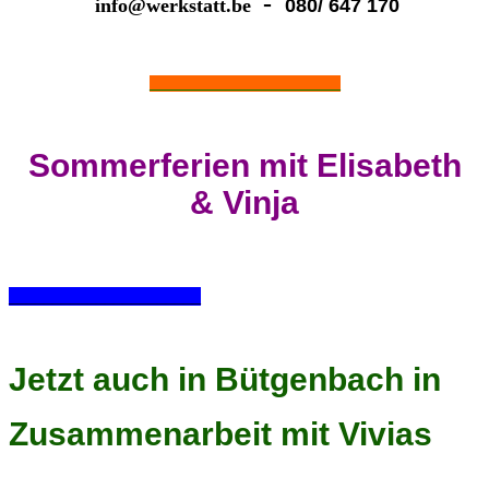
-
info@werkstatt
.be
080/ 647 170
_________________________
Sommerferien mit Elisabeth
& Vinja
______________________
Jetzt auch in Bütgenbach in
Zusammenarbeit mit Vivias