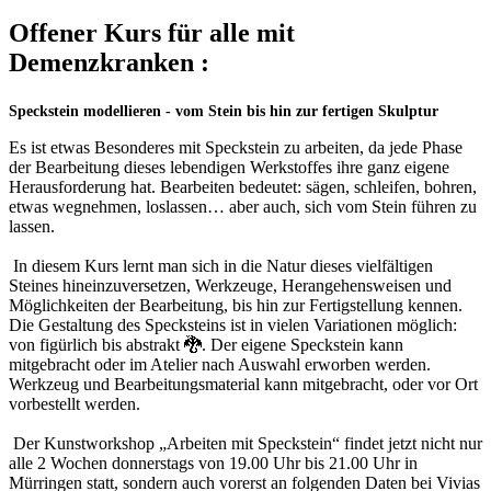
Offener Kurs für alle mit
Demenzkranken :
Speckstein modellieren - vom Stein bis hin zur fertigen Skulptur
Es ist etwas Besonderes mit Speckstein zu arbeiten, da jede Phase
der Bearbeitung dieses lebendigen Werkstoffes ihre ganz eigene
Herausforderung hat. Bearbeiten bedeutet: sägen, schleifen, bohren,
etwas wegnehmen, loslassen… aber auch, sich vom Stein führen zu
lassen.
In diesem Kurs lernt man sich in die Natur dieses vielfältigen
Steines hineinzuversetzen, Werkzeuge, Herangehensweisen und
Möglichkeiten der Bearbeitung, bis hin zur Fertigstellung kennen.
Die Gestaltung des Specksteins ist in vielen Variationen möglich:
von figürlich bis abstrakt 🐉. Der eigene Speckstein kann
mitgebracht oder im Atelier nach Auswahl erworben werden.
Werkzeug und Bearbeitungsmaterial kann mitgebracht, oder vor Ort
vorbestellt werden.
Der Kunstworkshop „Arbeiten mit Speckstein“ findet jetzt nicht nur
alle 2 Wochen donnerstags von 19.00 Uhr bis 21.00 Uhr in
Mürringen statt, sondern auch vorerst an folgenden Daten bei Vivias